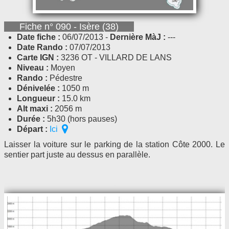
Fiche n° 090 - Isère (38)
Date fiche :
06/07/2013 -
Dernière MàJ :
---
Date Rando :
07/07/2013
Carte IGN :
3236 OT - VILLARD DE LANS
Niveau :
Moyen
Rando :
Pédestre
Dénivelée :
1050 m
Longueur :
15.0 km
Alt maxi :
2056 m
Durée :
5h30 (hors pauses)
Départ :
Ici
Laisser la voiture sur le parking de la station Côte 2000. Le
sentier part juste au dessus en parallèle.
.