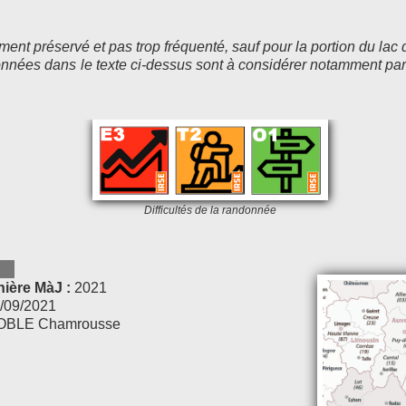
ent préservé et pas trop fréquenté, sauf pour la portion du lac 
ionnées dans le texte ci-dessus sont à considérer notamment par
Difficultés de la randonnée
8)
nière MàJ :
2021
5/09/2021
OBLE Chamrousse