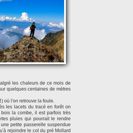
malgré les chaleurs de ce mois de
l sur quelques centaines de mètres
1
) où l'on retrouve la foule.
 les lacets du tracé en forêt on
bois la combe, il est parfois très
tes pluies qui pourrait le rendre
 une petite passerelle suspendue
 qu'à rejoindre le col du pré Mollard