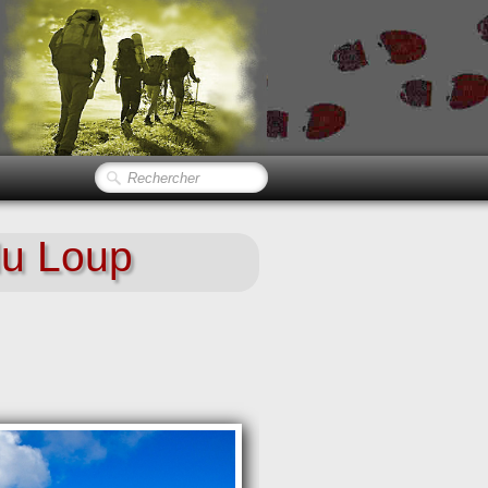
u Loup