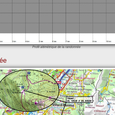
Profil altimétrique de la randonnée
née