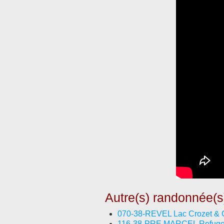
Autre(s) randonnée(s
070-38-REVEL Lac Crozet & 
116-38-PRE MARCEL Refuge 