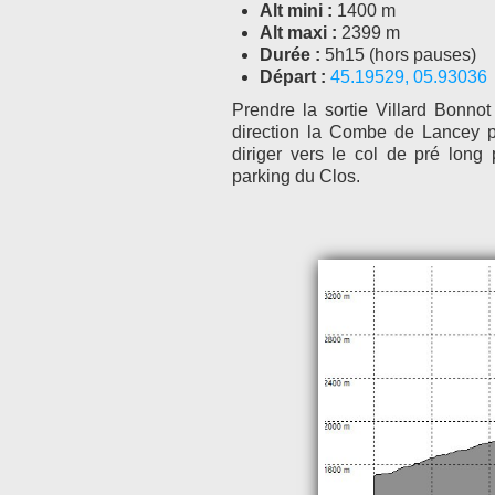
Alt mini :
1400 m
Alt maxi :
2399 m
Durée :
5h15 (hors pauses)
Départ :
45.19529, 05.93036
Prendre la sortie Villard Bonnot
direction la Combe de Lancey 
diriger vers le col de pré long 
parking du Clos.