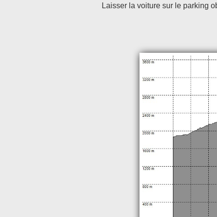
Laisser la voiture sur le parking o