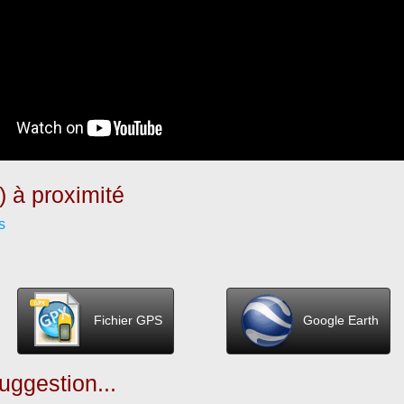
) à proximité
s
Fichier GPS
Google Earth
ggestion...