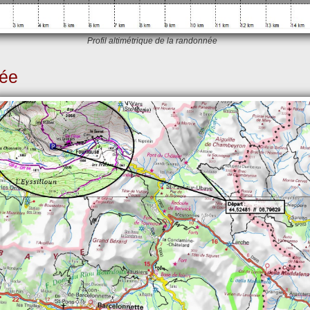
Profil altimétrique de la randonnée
née