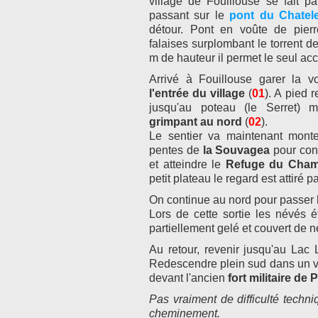
village de Fouillouse se fait pa
passant sur le
pont du Chatele
détour. Pont en voûte de pierr
falaises surplombant le torrent 
m de hauteur il permet le seul ac
Arrivé à Fouillouse garer la v
l'entrée du village
(
01
). A pied 
jusqu'au poteau (le Serret) 
grimpant au nord
(
02
).
Le sentier va maintenant monte
pentes de
la Souvagea
pour con
et atteindre le
Refuge du Cham
petit plateau le regard est attiré p
On continue au nord pour passer
Lors de cette sortie les névés é
partiellement gelé et couvert de n
Au retour, revenir jusqu'au Lac
Redescendre plein sud dans un va
devant l'ancien
fort militaire de
Pas vraiment de difficulté tech
cheminement.